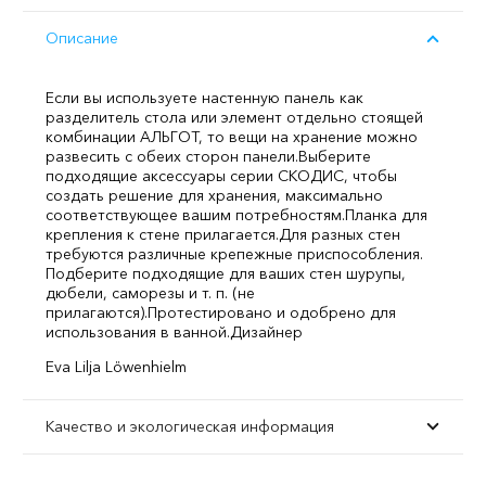
Описание
Если вы используете настенную панель как
разделитель стола или элемент отдельно стоящей
комбинации АЛЬГОТ, то вещи на хранение можно
развесить с обеих сторон панели.
Выберите
подходящие аксессуары серии СКОДИС, чтобы
создать решение для хранения, максимально
соответствующее вашим потребностям.
Планка для
крепления к стене прилагается.
Для разных стен
требуются различные крепежные приспособления.
Подберите подходящие для ваших стен шурупы,
дюбели, саморезы и т. п. (не
прилагаются).
Протестировано и одобрено для
использования в ванной.
Дизайнер
Eva Lilja Löwenhielm
Качество и экологическая информация