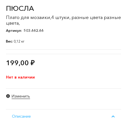
ПЮСЛА
Плато для мозаики,4 штуки, разные цвета разные
цвета,
Артикул:
503.662.66
Вес:
0,12 кг
199,00
₽
Нет в наличии
Изменить
Описание