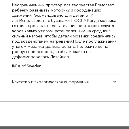
Неограниченный простор для творчества.
Помогает
ребенку развивать моторику и координацию
движений.
Рекомендовано для детей от 4
лет.
Использовать с бусинами ПЮСЛА.
Когда мозаика
готова, прогладьте ее в течение нескольких секунд
через кальку утюгом, установленным на средний/
сильный нагрев, чтобы детали мозаики соединились
под воздействием нагревания.
После проглаживания
утюгом мозаика должна остыть. Положите ее на
ровную поверхность, чтобы мозаика не
деформировалась.
Дизайнер
IKEA of Sweden
Качество и экологическая информация