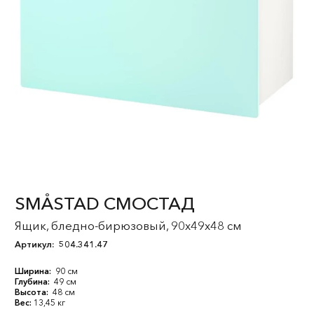
SMÅSTAD СМОСТАД
Ящик, бледно-бирюзовый, 90x49x48 см
Артикул:
504.341.47
Ширина:
90 см
Глубина:
49 см
Высота:
48 см
Вес:
13,45 кг