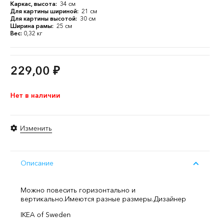
Каркас, высота:
34 см
Для картины шириной:
21 см
Для картины высотой:
30 см
Ширина рамы:
25 см
Вес:
0,32 кг
229,00
₽
Нет в наличии
Изменить
Описание
Можно повесить горизонтально и
вертикально.
Имеются разные размеры.
Дизайнер
IKEA of Sweden