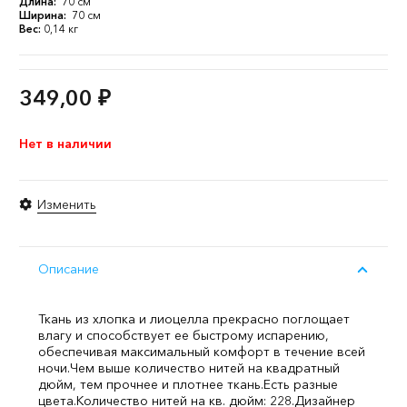
Длина:
70 см
Ширина:
70 см
Вес:
0,14 кг
349,00
₽
Нет в наличии
Изменить
Описание
Ткань из хлопка и лиоцелла прекрасно поглощает
влагу и способствует ее быстрому испарению,
обеспечивая максимальный комфорт в течение всей
ночи.
Чем выше количество нитей на квадратный
дюйм, тем прочнее и плотнее ткань.
Есть разные
цвета.
Количество нитей на кв. дюйм: 228.
Дизайнер