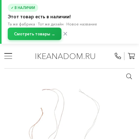
✓ В НАЛИЧИИ
Этот товар есть в наличии!
Та же фабрика · Тот же дизайн · Новое название
✕
Смотреть товары →
Главная
/
Каталог
/
Летняя коллекция
/
Летние декоративные аксессуары
IKEANADOM.RU