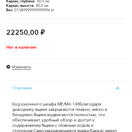
Каркас, глубина:
60.0 см
Каркас, высота:
80.0 см
Вес:
57,089999999999996 кг
22250,00
₽
Нет в наличии
Изменить
Описание
Код кухонного шкафа ME/MA 148
Благодаря
доводчику ящики закрываются плавно, мягко и
бесшумно.
Ящики выдвигаются полностью, что
обеспечивает удобный обзор и доступ к
содержимому.
Ящики с плавным ходом и
стопором.
Самозакрывающиеся ящики.
Каркас имеет