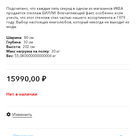
Подсчитано, что каждые пять секунд в одном из магазинов ИКЕА
продается стеллаж БИЛЛИ. Впечатляющий факт, особенно если
учесть, что этот стеллаж стал частью нашего ассортимента в 1979
году. Выбор настоящих книголюбов, который никогда не выходит из
моды.
Ширина:
80 см
Глубина:
30 см
Высота:
202 см
Макс нагрузка на полку:
30 кг
Вес:
55,040000000000006 кг
15990,00
₽
Нет в наличии
Изменить