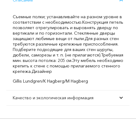
Описание
Съемные полки; устанавливайте на разном уровне в
соответствии с необходимостью.
Конструкция петель
позволяет отрегулировать и выровнять дверцу по
вертикали и по горизонтали.
Стеклянные дверцы
защищают любимые вещи от пыли.
Для разных стен
требуются различные крепежные приспособления.
Подберите подходящие для ваших стен шурупы,
дюбели, саморезы и т. п. (не прилагаются).
Требуемая
мин. высота потолка: 205 см.
Эту мебель необходимо
крепить к стене с помощью прилагаемого стенного
крепежа.
Дизайнер
Gillis Lundgren/K Hagberg/M Hagberg
Качество и экологическая информация