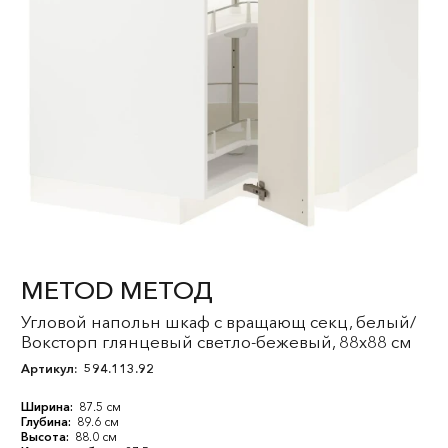
METOD МЕТОД
Угловой напольн шкаф с вращающ секц, белый/
Воксторп глянцевый светло-бежевый, 88x88 см
Артикул:
594.113.92
Ширина:
87.5 см
Глубина:
89.6 см
Высота:
88.0 см