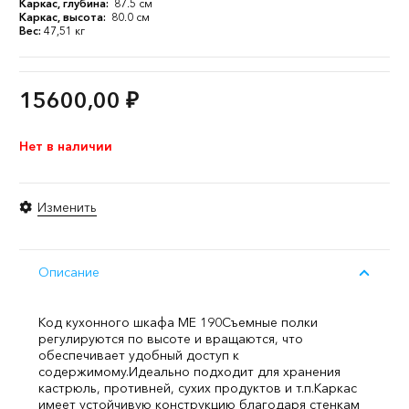
Каркас, глубина:
87.5 см
Каркас, высота:
80.0 см
Вес:
47,51 кг
15600,00
₽
Нет в наличии
Изменить
Описание
Код кухонного шкафа ME 190
Съемные полки
регулируются по высоте и вращаются, что
обеспечивает удобный доступ к
содержимому.
Идеально подходит для хранения
кастрюль, противней, сухих продуктов и т.п.
Каркас
имеет устойчивую конструкцию благодаря стенкам