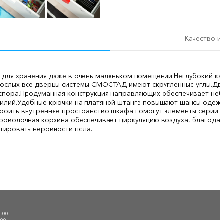
Качество 
а для хранения даже в очень маленьком помещении.
Неглубокий к
зрослых все дверцы системы СМОСТАД имеют скругленные углы.
Дв
спора.
Продуманная конструкция направляющих обеспечивает не
илий.
Удобные крючки на платяной штанге повышают шансы одеж
роить внутреннее пространство шкафа помогут элементы серии 
роволочная корзина обеспечивает циркуляцию воздуха, благода
тировать неровности пола.
О
3:00
:00