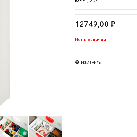
Вес:
53,85 кг
12749,00
₽
Нет в наличии
Изменить