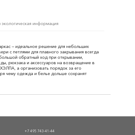
и экологическая информация
аркас — идеальное решение для небольших
ери с петлями для плавного закрывания всегда
большой обратный ход при открывании,
ды, рюкзака и аксессуаров на возвращение в
ХЭЛПА, а организовать порядок за его
ря чему одежда и белье дольше сохранят
+7 495 743-41-44