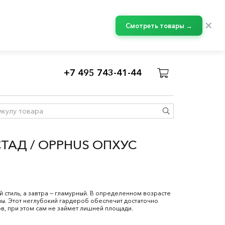
✕
Смотреть товары →
+7 495 743-41-44
/
Комбинации СМОСТАД
ТАД / OPPHUS ОПХУС
стиль, а завтра — гламурный. В определенном возрасте
ы. Этот неглубокий гардероб обеспечит достаточно
ов, при этом сам не займет лишней площади.