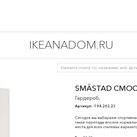
IKEANADOM.RU
ля малышей 0-2 лет
/
Хранение в детской
/
СМОСТАД система
SMÅSTAD СМОС
Гардероб,
Артикул:
594.262.23
Сегодня мы выбираем спортивный 
такие перепады вполне нормальн
места для всех стилевых вариант