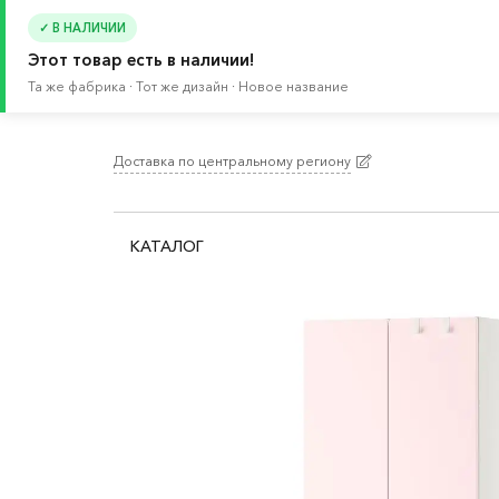
✓ В НАЛИЧИИ
Этот товар есть в наличии!
Та же фабрика · Тот же дизайн · Новое название
Доставка по центральному региону
Главная
/
Каталог
/
Детские товары
/
Товары д
КАТАЛОГ