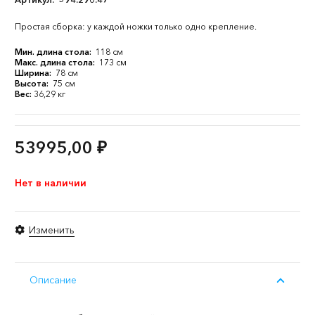
Простая сборка: у каждой ножки только одно крепление.
Мин. длина стола:
118 см
Макс. длина стола:
173 см
Ширина:
78 см
Высота:
75 см
Вес:
36,29 кг
53995,00
₽
Нет в наличии
Изменить
Описание