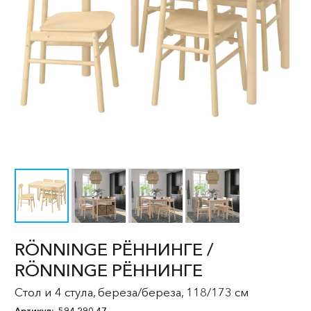
RÖNNINGE РЁННИНГЕ /
RÖNNINGE РЁННИНГЕ
Стол и 4 стула, береза/береза, 118/173 см
Артикул:
594.290.47