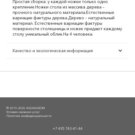
Простая сборка: у каждой ножки только одно
крепление.
Ножки стола из массива дерева –
прочного натурального материала.
Естественные
вариации фактуры дерева.
Дерево – натуральный
материал. Естественные вариации фактуры
поверхности столешницы и ножек придают каждому
столу уникальный облик.
На 4 человека.
Качество и экологическая информация
© 2015–2026 IKEANADOM
Условия оказания услуг
Политика конфиденциальности
+7 495 743-41-44