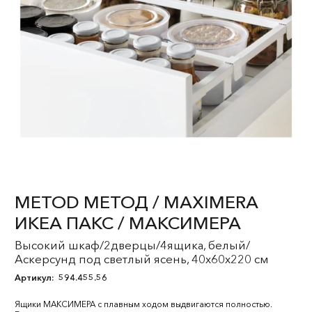
METOD МЕТОД / MAXIMERA
ИКЕА ПАКС / МАКСИМЕРА
Высокий шкаф/2дверцы/4ящика, белый/
Аскерсунд под светлый ясень, 40x60x220 см
Артикул:
594.455.56
Ящики МАКСИМЕРА с плавным ходом выдвигаются полностью.