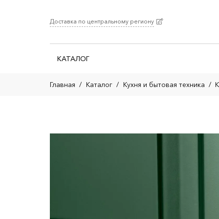
Доставка по центральному региону
КАТАЛОГ
Главная
/
Каталог
/
Кухня и бытовая техника
/
К