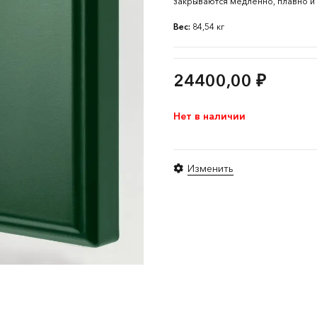
закрываются медленно, плавно и
Вес:
84,54 кг
24400,00
₽
Нет в наличии
Изменить