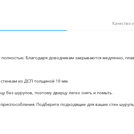
Качество 
полностью. Благодаря доводчикам закрываются медленно, плав
 стенкам из ДСП толщиной 18 мм.
у без шурупов, поэтому дверцу легко снять и помыть.
приспособления. Подберите подходящие для ваших стен шурупы, д