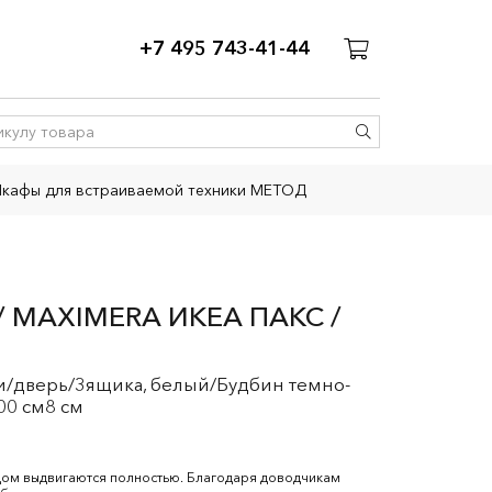
+7 495 743-41-44
кафы для встраиваемой техники МЕТОД
 MAXIMERA ИКЕА ПАКС /
и/дверь/3ящика, белый/Будбин темно-
00 см8 см
ом выдвигаются полностью. Благодаря доводчикам