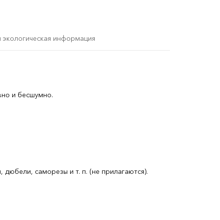
и экологическая информация
но и бесшумно.
юбели, саморезы и т. п. (не прилагаются).