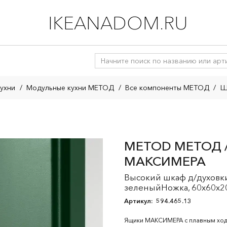
IKEANADOM.RU
ухни
/
Модульные кухни МЕТОД
/
Все компоненты МЕТОД
/
Ш
METOD МЕТОД /
МАКСИМЕРА
Высокий шкаф д/духовк
зеленыйНожка, 60x60x2
Артикул:
594.465.13
Ящики МАКСИМЕРА с плавным ход