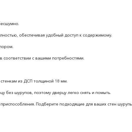
бесшумно.
лностью, обеспечивая удобный доступ к содержимому.
пором.
 в соответствии с вашими потребностями.
 стенкам из ДСП толщиной 18 мм.
у без шурупов, поэтому дверцу легко снять и помыть.
приспособления. Подберите подходящие для ваших стен шурупы, д