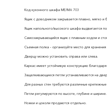
Код кухонного шкафа ME/MA 703
Ящик с доводчиком закрывается плавно, мягко и 
Ящик напольного/высокого шкафа выдвигается по
Cамозакрывающийся ящик с плавным ходом и сто
Съемная полка – организуйте место для хранения
Дверцу можно установить справа или слева.
Каркас имеет устойчивую конструкцию благодаря
Защелкивающиеся петли устанавливаются на дверц
Для разных стен требуются различные крепежные 
Петли регулируются по высоте, глубине и ширине.
Ножки и цоколи продаются отдельно.