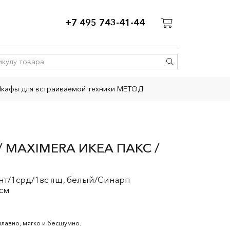
+7 495 743-41-44
кафы для встраиваемой техники МЕТОД
 MAXIMERA ИКЕА ПАКС /
нт/1срд/1вс ящ, белый/Синарп
 см
плавно, мягко и бесшумно.