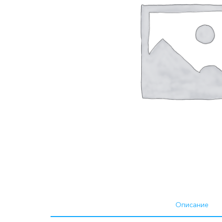
Описание