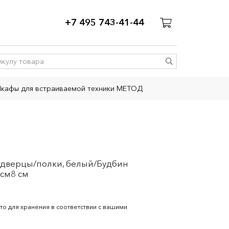
+7 495 743-41-44
кафы для встраиваемой техники МЕТОД
2дверцы/полки, белый/Будбин
 см8 см
то для хранения в соответствии с вашими