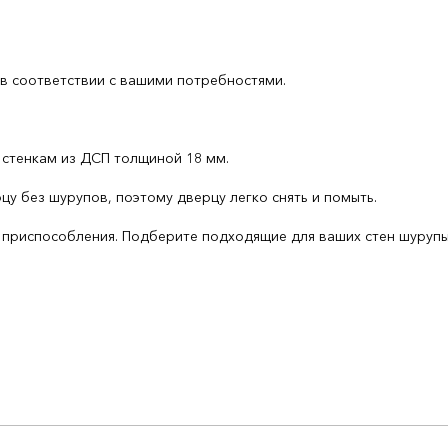
 в соответствии с вашими потребностями.
 стенкам из ДСП толщиной 18 мм.
у без шурупов, поэтому дверцу легко снять и помыть.
приспособления. Подберите подходящие для ваших стен шурупы, д