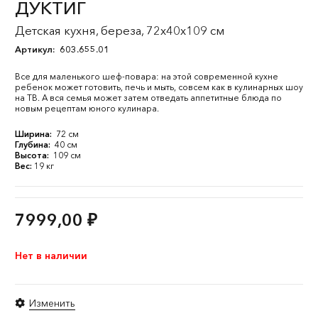
ДУКТИГ
Детская кухня, береза, 72x40x109 см
Артикул:
603.655.01
Все для маленького шеф-повара: на этой современной кухне
ребенок может готовить, печь и мыть, совсем как в кулинарных шоу
на ТВ. А вся семья может затем отведать аппетитные блюда по
новым рецептам юного кулинара.
Ширина:
72 см
Глубина:
40 см
Высота:
109 см
Вес:
19 кг
7999,00
₽
Нет в наличии
Изменить