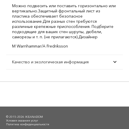
Можно подвесить или поставить горизонтально или
вертикально.
Защитный фронтальный лист из
пластика обеспечивает безопасное
использование.
Для разных стен требуются
различные крепежные приспособления. Подберите
подходящие для ваших стен шурупы, дюбели,
саморезы и т. п. (не прилагаются).
Дизайнер
M Warnhammar/A Fredriksson
Качество и экологическая информация
© 2015–2026 IKEANADOM
Условия оказания услуг
Политика конфиденциальности