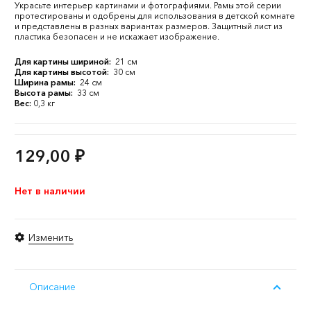
Украсьте интерьер картинами и фотографиями. Рамы этой серии
протестированы и одобрены для использования в детской комнате
и представлены в разных вариантах размеров. Защитный лист из
пластика безопасен и не искажает изображение.
Для картины шириной:
21 см
Для картины высотой:
30 см
Ширина рамы:
24 см
Высота рамы:
33 см
Вес:
0,3 кг
129,00
₽
Нет в наличии
Изменить
Описание