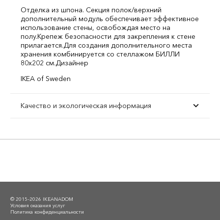
Отделка из шпона.
Секция полок/верхний
дополнительный модуль обеспечивает эффективное
использование стены, освобождая место на
полу.
Крепеж безопасности для закрепления к стене
прилагается.
Для создания дополнительного места
хранения комбинируется со стеллажом БИЛЛИ
80х202 см.
Дизайнер
IKEA of Sweden
Качество и экологическая информация
© 2015–2026 IKEANADOM
Условия оказания услуг
Политика конфиденциальности