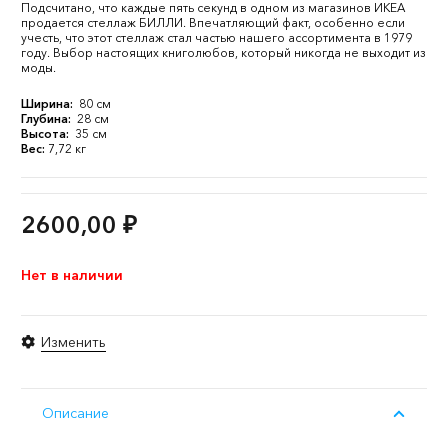
Подсчитано, что каждые пять секунд в одном из магазинов ИКЕА
продается стеллаж БИЛЛИ. Впечатляющий факт, особенно если
учесть, что этот стеллаж стал частью нашего ассортимента в 1979
году. Выбор настоящих книголюбов, который никогда не выходит из
моды.
Ширина:
80 см
Глубина:
28 см
Высота:
35 см
Вес:
7,72 кг
2600,00
₽
Нет в наличии
Изменить
Описание