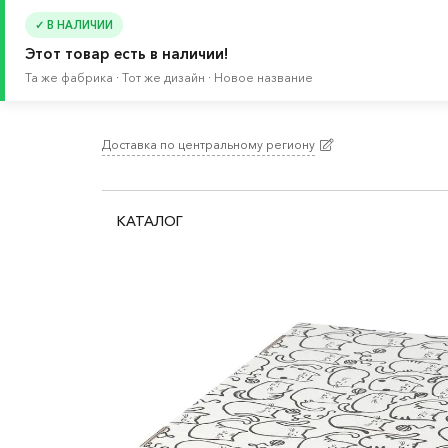
✓ В НАЛИЧИИ
Этот товар есть в наличии!
Та же фабрика · Тот же дизайн · Новое название
Доставка по центральному региону
Главная
/
Каталог
/
Хранение и порядок
/
Аксе
КАТАЛОГ