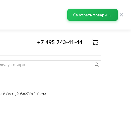
✕
Смотреть товары →
+7 495 743-41-44
ый/кот, 26x32x17 см