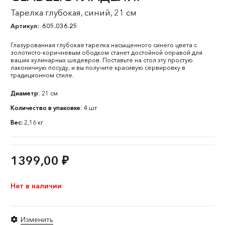
Тарелка глубокая, синий, 21 см
Артикул:
605.036.25
Глазурованная глубокая тарелка насыщенного синего цвета с
золотисто-коричневым ободком станет достойной оправой для
ваших кулинарных шедевров. Поставьте на стол эту простую
лаконичную посуду, и вы получите красивую сервировку в
традиционном стиле.
Диаметр
: 21 см
Количество в упаковке
: 4 шт
Вес:
2,16 кг
1399,00
₽
Нет в наличии
Изменить