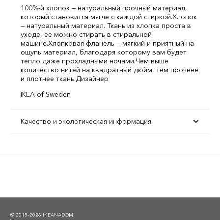
100%-й хлопок — натуральный прочный материал,
который становится мягче с каждой стиркой.
Хлопок
— натуральный материал. Ткань из хлопка проста в
уходе, ее можно стирать в стиральной
машине.
Хлопковая фланель — мягкий и приятный на
ощупь материал, благодаря которому вам будет
тепло даже прохладными ночами.
Чем выше
количество нитей на квадратный дюйм, тем прочнее
и плотнее ткань.
Дизайнер
IKEA of Sweden
Качество и экологическая информация
© 2015–2026 IKEANADOM