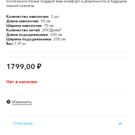
постельное белье подарит вам комфорт и уверенность в будущем
нашей планеты.
Количество наволочек:
2 шт
Длина наволочки:
50 см
Ширина наволочки:
70 см
Количество нитей:
209 Дюйм²
Длина пододеяльника:
200 см
Ширина пододеяльника:
200 см
Вес:
1,97 кг
1799,00
₽
Нет в наличии
Изменить
Описание