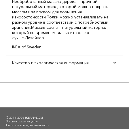
Необработанный массив дерева – прочный
натуральный материал, который можно покрыть
маслом или воском для повышения
износостойкости.
Полки можно устанавливать на
разном уровне в соответствии с потребностями
хранения.
Массив сосны – натуральный материал,
который со временем выглядит только
лучше.
Дизайнер
IKEA of Sweden
Качество и экологическая информация
© 2015–2026 IKEANADOM
Условия оказания услуг
Политика конфиденциальности