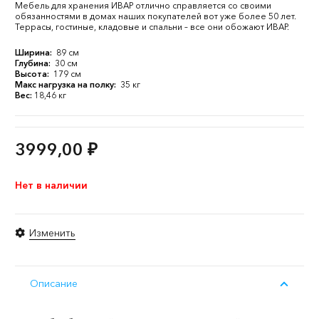
Мебель для хранения ИВАР отлично справляется со своими
обязанностями в домах наших покупателей вот уже более 50 лет.
Террасы, гостиные, кладовые и спальни – все они обожают ИВАР.
Ширина:
89 см
Глубина:
30 см
Высота:
179 см
Макс нагрузка на полку:
35 кг
Вес:
18,46 кг
3999,00
₽
Нет в наличии
Изменить
Описание