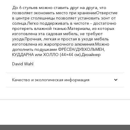
До 6 стульев можно ставить друг на друга, что
позволяет экономить место при хранении
Отверстие
в центре столешницы позволяет установить зонт от
солнца.
Легко поддерживать в чистоте – достаточно
протереть влажной тканью.
Материалы, из которых
изготовлена эта садовая мебель, не требуют
ухода.
Прочная, легкая и простая в уходе мебель
изготовлена из жаропрочного алюминия.
Можно
дополнить подушками ФРЁСЁН/ДУВХОЛЬМЕН,
КУДДАРНА или ХОЛЛО (44×44 см).
Дизайнер
David Wahl
Качество и экологическая информация