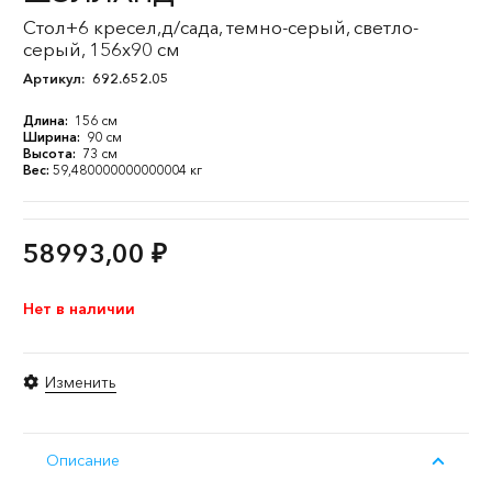
Стол+6 кресел,д/сада, темно-серый, светло-
серый, 156x90 см
Артикул:
692.652.05
Длина:
156 см
Ширина:
90 см
Высота:
73 см
Вес:
59,480000000000004 кг
58993,00
₽
Нет в наличии
Изменить
Описание