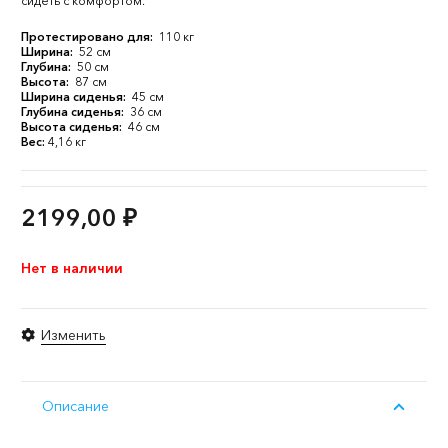
сидеть с комфортом.
Протестировано для:
110 кг
Ширина:
52 см
Глубина:
50 см
Высота:
87 см
Ширина сиденья:
45 см
Глубина сиденья:
36 см
Высота сиденья:
46 см
Вес:
4,16 кг
2199,00
₽
Нет в наличии
Изменить
Описание