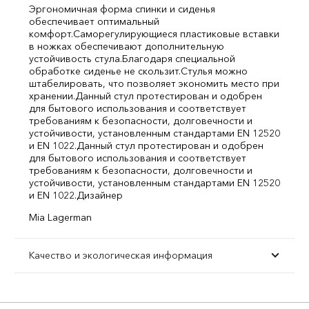
Эргономичная форма спинки и сиденья
обеспечивает оптимальный
комфорт.
Саморегулирующиеся пластиковые вставки
в ножках обеспечивают дополнительную
устойчивость стула.
Благодаря специальной
обработке сиденье не скользит.
Стулья можно
штабелировать, что позволяет экономить место при
хранении.
Данный стул протестирован и одобрен
для бытового использования и соответствует
требованиям к безопасности, долговечности и
устойчивости, установленным стандартами EN 12520
и EN 1022.
Данный стул протестирован и одобрен
для бытового использования и соответствует
требованиям к безопасности, долговечности и
устойчивости, установленным стандартами EN 12520
и EN 1022.
Дизайнер
Mia Lagerman
Качество и экологическая информация