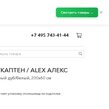
✕
Смотреть товары →
+7 495 743-41-44
КАПТЕН / ALEX АЛЕКС
ый дуб/белый, 200x60 см
чает установку столешницы на подстолье.