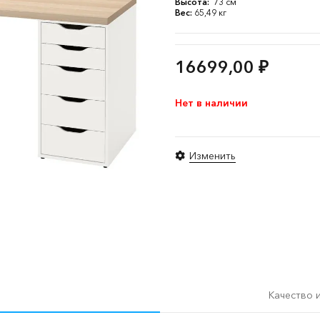
Высота:
73 см
Вес:
65,49 кг
16699,00
₽
Нет в наличии
Изменить
Качество 