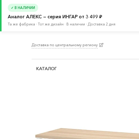
✓ В НАЛИЧИИ
Аналог АЛЕКС — серия ИНГАР от 3 499 ₽
Та же фабрика · Тот же дизайн · В наличии · Доставка 2 дня
Доставка по центральному региону
Главная
/
Каталог
/
Хранение и порядок
/
Сист
КАТАЛОГ