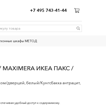
+7 495 743-41-44
ухонные шкафы МЕТОД
 MAXIMERA ИКЕА ПАКС /
м/дверцей, белый/Кунгсбакка антрацит,
еспечивая удобный доступ к содержимому.