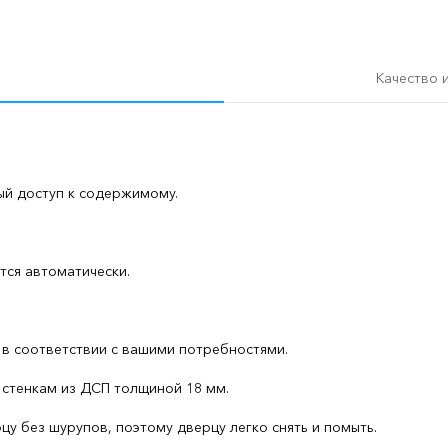
Качество 
ый доступ к содержимому.
тся автоматически.
 в соответствии с вашими потребностями.
 стенкам из ДСП толщиной 18 мм.
у без шурупов, поэтому дверцу легко снять и помыть.