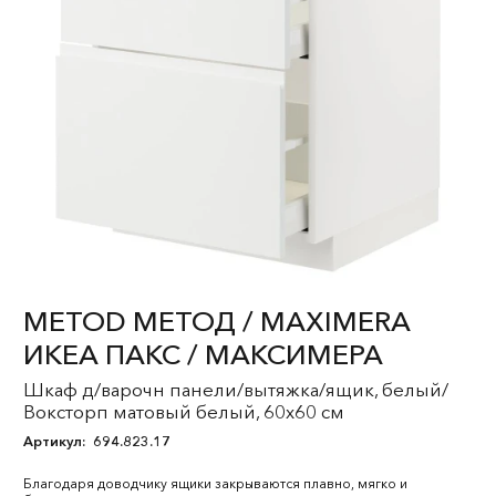
METOD МЕТОД / MAXIMERA
ИКЕА ПАКС / МАКСИМЕРА
Шкаф д/варочн панели/вытяжка/ящик, белый/
Воксторп матовый белый, 60x60 см
Артикул:
694.823.17
Благодаря доводчику ящики закрываются плавно, мягко и