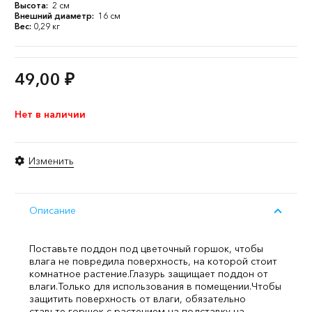
Высота:
2 см
Внешний диаметр:
16 см
Вес:
0,29 кг
49,00
₽
Нет в наличии
Изменить
Описание
Поставьте поддон под цветочный горшок, чтобы
влага не повредила поверхность, на которой стоит
комнатное растение.
Глазурь защищает поддон от
влаги.
Только для использования в помещении.
Чтобы
защитить поверхность от влаги, обязательно
ставьте горшок с растением на подставку на