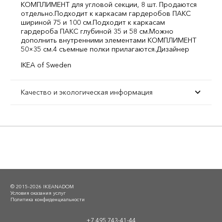
КОМПЛИМЕНТ для угловой секции, 8 шт. Продаются
отдельно.
Подходит к каркасам гардеробов ПАКС
шириной 75 и 100 см.
Подходит к каркасам
гардероба ПАКС глубиной 35 и 58 см.
Можно
дополнить внутренними элементами КОМПЛИМЕНТ
50×35 см.
4 съемные полки прилагаются.
Дизайнер
IKEA of Sweden
Качество и экологическая информация
© 2015–2026 IKEANADOM
Условия оказания услуг
Политика конфиденциальности
+7 495 743-41-44