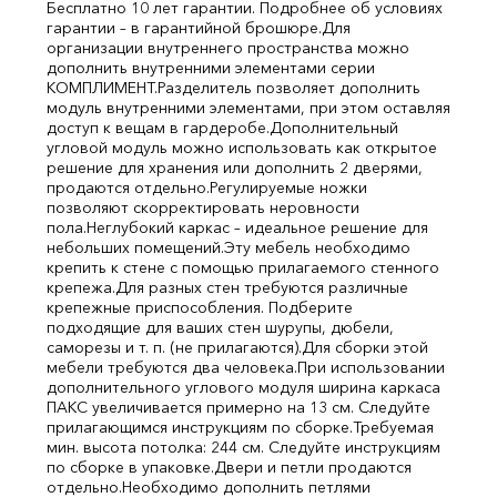
Бесплатно 10 лет гарантии. Подробнее об условиях
гарантии – в гарантийной брошюре.
Для
организации внутреннего пространства можно
дополнить внутренними элементами серии
КОМПЛИМЕНТ.
Разделитель позволяет дополнить
модуль внутренними элементами, при этом оставляя
доступ к вещам в гардеробе.
Дополнительный
угловой модуль можно использовать как открытое
решение для хранения или дополнить 2 дверями,
продаются отдельно.
Регулируемые ножки
позволяют скорректировать неровности
пола.
Неглубокий каркас – идеальное решение для
небольших помещений.
Эту мебель необходимо
крепить к стене с помощью прилагаемого стенного
крепежа.
Для разных стен требуются различные
крепежные приспособления. Подберите
подходящие для ваших стен шурупы, дюбели,
саморезы и т. п. (не прилагаются).
Для сборки этой
мебели требуются два человека.
При использовании
дополнительного углового модуля ширина каркаса
ПАКС увеличивается примерно на 13 см. Следуйте
прилагающимся инструкциям по сборке.
Требуемая
мин. высота потолка: 244 см. Следуйте инструкциям
по сборке в упаковке.
Двери и петли продаются
отдельно.
Необходимо дополнить петлями