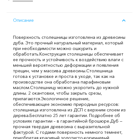
Описание
Поверхность столешницы изготовлена из древесины
дуба. Это прочный натуральный материал, который
при необходимости можно ошкурить и
обработать.
Конструкция столешницы обеспечивает
ее прочность и устойчивость к воздействию влаги с
меньшей вероятностью деформации и появления
трещин, чем у массива древесины.
Столешница
готова к установке и проста в уходе, так как на
производстве она обработана парафиновым
маслом.
Столешницу можно укоротить до нужной
длины. 2 окантовки, чтобы закрыть срезы,
прилагаются.
Экологичное решение,
обеспечивающее экономию природных ресурсов:
столешница изготовлена из ДСП с верхним слоем из
дерева.
Бесплатно 25 лет гарантии. Подробнее об
условиях гарантии – в гарантийной брошюре.
Дуб —
прочная твердая древесина с выразительной
фактурой. С годами поверхность немного темнеет,
приобретая красивый золотисто-коричневый