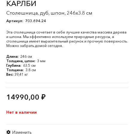
КАРЛБИ
Столешница, дуб, шпон, 246x3.8 см
Артикул:
703.694.24
Эта столешница сочетает в себе лучшие качества массива дерева
и шпона. Мы эффективно используем природные ресурсы, а
столешница имеет выразительный рисунок и прочную поверхность.
Можно забрать домой сегодня.
Длина:
246 см
Толщина, шпон:
3 мм
Глубина:
63.5 см
Толщина:
3.8 см
Вес:
39,41 кг
14990,00
₽
Нет в наличии
Изменить