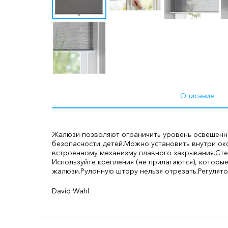
Описание
Жалюзи позволяют ограничить уровень освещенно
безопасности детей.
Можно установить внутри око
встроенному механизму плавного закрывания.
Сте
Используйте крепления (не прилагаются), которы
жалюзи.
Рулонную штору нельзя отрезать.
Регулят
David Wahl