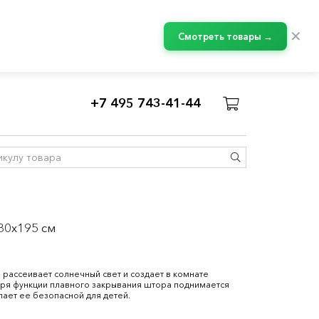
✕
Смотреть товары →
+7 495 743-41-44
80x195 см
рассеивает солнечный свет и создает в комнате
ря функции плавного закрывания штора поднимается
лает ее безопасной для детей.