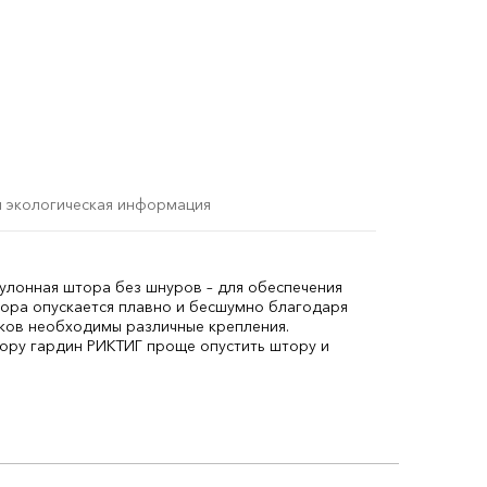
и экологическая информация
улонная штора без шнуров – для обеспечения
ора опускается плавно и бесшумно благодаря
лков необходимы различные крепления.
ору гардин РИКТИГ проще опустить штору и