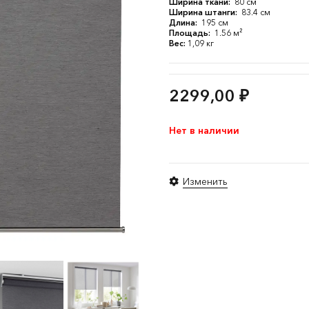
Ширина ткани:
80 см
Ширина штанги:
83.4 см
Длина:
195 см
Площадь:
1.56 м²
Вес:
1,09 кг
2299,00
₽
Нет в наличии
Изменить