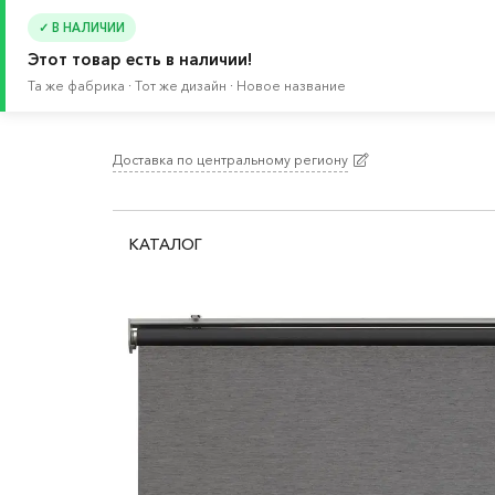
✓ В НАЛИЧИИ
Этот товар есть в наличии!
Та же фабрика · Тот же дизайн · Новое название
Доставка по центральному региону
Главная
/
Каталог
/
Текстиль для дома
/
Шторы
КАТАЛОГ