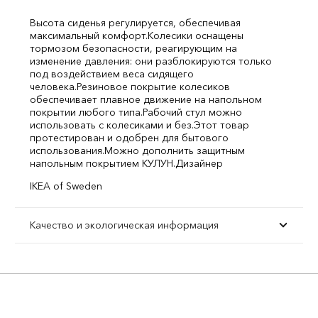
Высота сиденья регулируется, обеспечивая
максимальный комфорт.
Колесики оснащены
тормозом безопасности, реагирующим на
изменение давления: они разблокируются только
под воздействием веса сидящего
человека.
Резиновое покрытие колесиков
обеспечивает плавное движение на напольном
покрытии любого типа.
Рабочий стул можно
использовать с колесиками и без.
Этот товар
протестирован и одобрен для бытового
использования.
Можно дополнить защитным
напольным покрытием КУЛУН.
Дизайнер
IKEA of Sweden
Качество и экологическая информация