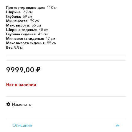
Протестировано для:
110 кг
Ширина:
69 см
Глубина:
69 см
Мин высота:
79 см
Макс высота:
86 см
Ширина сиденья:
48 см
Глубина сиденья:
45 см
Мин высота сиденья:
47 см
Макс высота сиденья:
55 см
Вес:
8,8 кг
9999,00
₽
Нет в наличии
Изменить
Описание