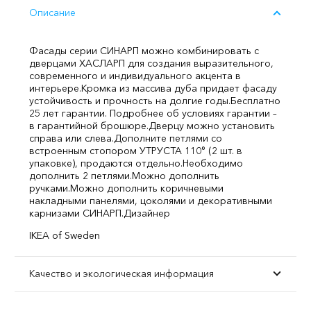
Описание
Фасады серии СИНАРП можно комбинировать с
дверцами ХАСЛАРП для создания выразительного,
современного и индивидуального акцента в
интерьере.
Кромка из массива дуба придает фасаду
устойчивость и прочность на долгие годы.
Бесплатно
25 лет гарантии. Подробнее об условиях гарантии –
в гарантийной брошюре.
Дверцу можно установить
справа или слева.
Дополните петлями со
встроенным стопором УТРУСТА 110° (2 шт. в
упаковке), продаются отдельно.
Необходимо
дополнить 2 петлями.
Можно дополнить
ручками.
Можно дополнить коричневыми
накладными панелями, цоколями и декоративными
карнизами СИНАРП.
Дизайнер
IKEA of Sweden
Качество и экологическая информация