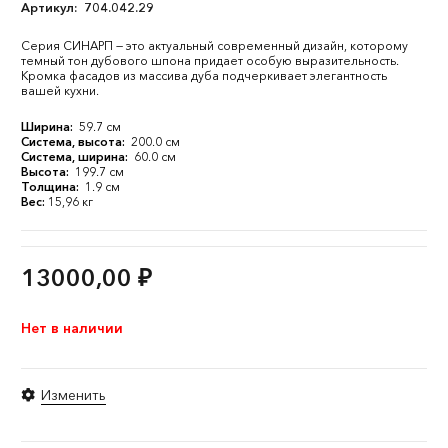
Артикул:
704.042.29
Серия СИНАРП — это актуальный современный дизайн, которому
темный тон дубового шпона придает особую выразительность.
Кромка фасадов из массива дуба подчеркивает элегантность
вашей кухни.
Ширина:
59.7 см
Система, высота:
200.0 см
Система, ширина:
60.0 см
Высота:
199.7 см
Толщина:
1.9 см
Вес:
15,96 кг
13000,00
₽
Нет в наличии
Изменить