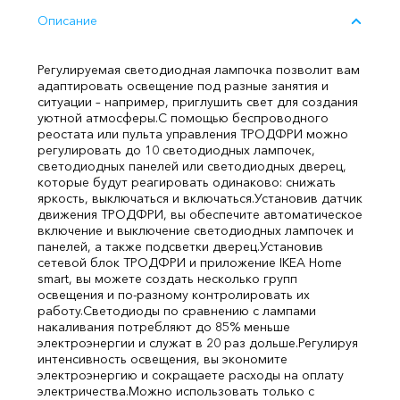
Описание
Регулируемая светодиодная лампочка позволит вам
адаптировать освещение под разные занятия и
ситуации – например, приглушить свет для создания
уютной атмосферы.
С помощью беспроводного
реостата или пульта управления ТРОДФРИ можно
регулировать до 10 светодиодных лампочек,
светодиодных панелей или светодиодных дверец,
которые будут реагировать одинаково: снижать
яркость, выключаться и включаться.
Установив датчик
движения ТРОДФРИ, вы обеспечите автоматическое
включение и выключение светодиодных лампочек и
панелей, а также подсветки дверец.
Установив
сетевой блок ТРОДФРИ и приложение IKEA Home
smart, вы можете создать несколько групп
освещения и по-разному контролировать их
работу.
Светодиоды по сравнению с лампами
накаливания потребляют до 85% меньше
электроэнергии и служат в 20 раз дольше.
Регулируя
интенсивность освещения, вы экономите
электроэнергию и сокращаете расходы на оплату
электричества.
Можно использовать только с