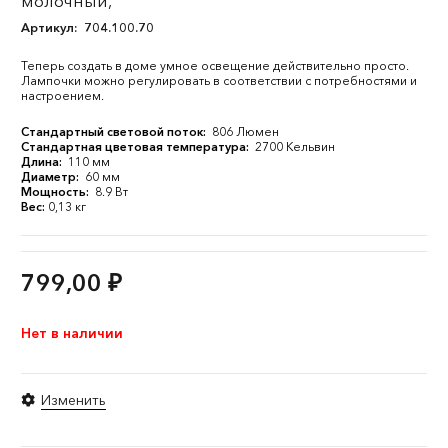
молочный,
Артикул:
704.100.70
Теперь создать в доме умное освещение действительно просто.
Лампочки можно регулировать в соответствии с потребностями и
настроением.
Стандартный световой поток:
806 Люмен
Стандартная цветовая температура:
2700 Кельвин
Длина:
110 мм
Диаметр:
60 мм
Мощность:
8.9 Вт
Вес:
0,13 кг
799,00
₽
Нет в наличии
Изменить