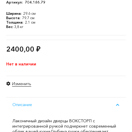
Артикул:
704.186.79
Ширина:
29.6 см
Высота:
79.7 см
Толщина:
2.1 см
Вес:
3,8 кг
2400,00
₽
Нет в наличии
Изменить
Описание
Лаконичный дизайн дверцы ВОКСТОРП с
интегрированной ручкой подчеркнет современный
облик вашей кухни.
Глубина ручки обеспечивает