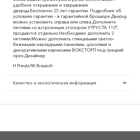
удобное открывание и закрывание
дверцы.
Бесплатно 25 лет гарантии. Подробнее об
условиях гарантии – в гарантийной брошюре.
Дверцу
можно установить справа или слева.
Дополните
петлями со встроенным стопором УТРУСТА 110°,
продаются отдельно.
Необходимо дополнить 2
петлями.
Можно дополнить глянцевыми светло-
бежевыми накладными панелями, цоколями и
декоративными карнизами ВОКСТОРП под грецкий
орех.
Дизайнер
H Preutz/W Braasch
Качество и экологическая информация