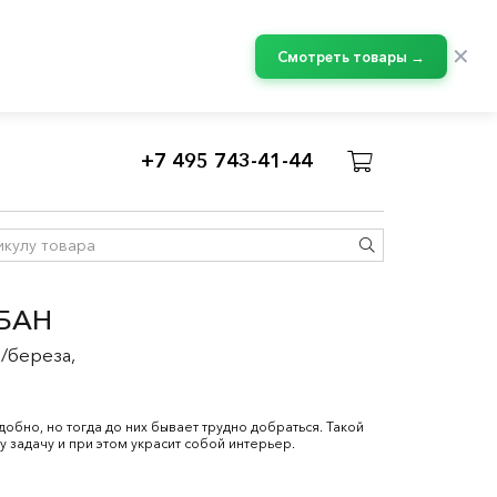
✕
Смотреть товары →
+7 495 743-41-44
БАН
/береза,
обно, но тогда до них бывает трудно добраться. Такой
у задачу и при этом украсит собой интерьер.