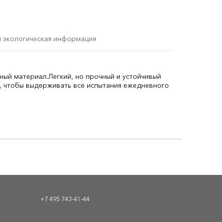
и экологическая информация
ный материал.
Легкий, но прочный и устойчивый
, чтобы выдерживать все испытания ежедневного
+7 495 743-41-44