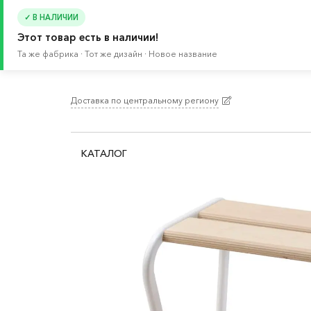
✓ В НАЛИЧИИ
Этот товар есть в наличии!
Та же фабрика · Тот же дизайн · Новое название
Доставка по центральному региону
Главная
/
Каталог
/
Мебель
/
Стулья
/
Табурет
КАТАЛОГ