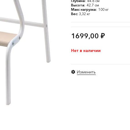
Глубина:
44.8 см
Высота:
42.7 см
Макс нагрузка:
100 кг
Вес:
3,32 кг
1699,00
₽
Нет в наличии
Изменить