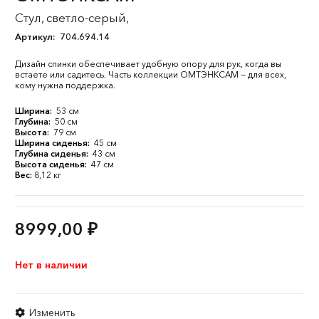
Стул, светло-серый,
Артикул:
704.694.14
Дизайн спинки обеспечивает удобную опору для рук, когда вы
встаете или садитесь. Часть коллекции ОМТЭНКСАМ — для всех,
кому нужна поддержка.
Ширина:
53 см
Глубина:
50 см
Высота:
79 см
Ширина сиденья:
45 см
Глубина сиденья:
43 см
Высота сиденья:
47 см
Вес:
8,12 кг
8999,00
₽
Нет в наличии
Изменить