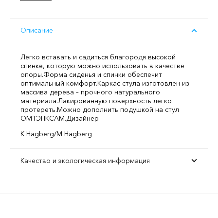
Описание
Легко вставать и садиться благородя высокой
спинке, которую можно использовать в качестве
опоры.
Форма сиденья и спинки обеспечит
оптимальный комфорт.
Каркас стула изготовлен из
массива дерева – прочного натурального
материала.
Лакированную поверхность легко
протереть.
Можно дополнить подушкой на стул
ОМТЭНКСАМ.
Дизайнер
K Hagberg/M Hagberg
Качество и экологическая информация