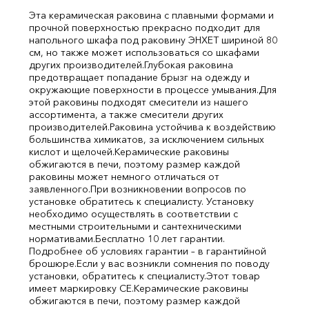
Эта керамическая раковина с плавными формами и
прочной поверхностью прекрасно подходит для
напольного шкафа под раковину ЭНХЕТ шириной 80
см, но также может использоваться со шкафами
других производителей.
Глубокая раковина
предотвращает попадание брызг на одежду и
окружающие поверхности в процессе умывания.
Для
этой раковины подходят смесители из нашего
ассортимента, а также смесители других
производителей.
Раковина устойчива к воздействию
большинства химикатов, за исключением сильных
кислот и щелочей.
Керамические раковины
обжигаются в печи, поэтому размер каждой
раковины может немного отличаться от
заявленного.
При возникновении вопросов по
установке обратитесь к специалисту. Установку
необходимо осуществлять в соответствии с
местными строительными и сантехническими
нормативами.
Бесплатно 10 лет гарантии.
Подробнее об условиях гарантии – в гарантийной
брошюре.
Если у вас возникли сомнения по поводу
установки, обратитесь к специалисту.
Этот товар
имеет маркировку CE.
Керамические раковины
обжигаются в печи, поэтому размер каждой