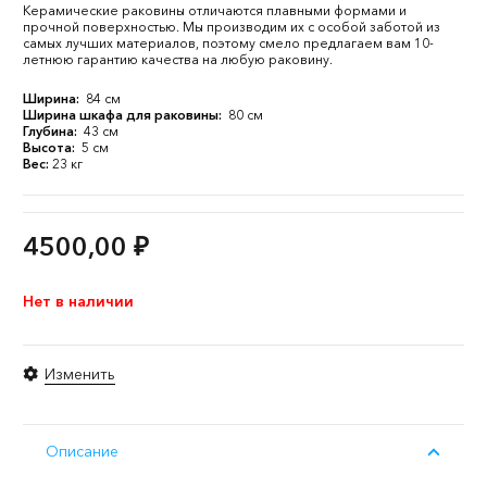
Керамические раковины отличаются плавными формами и
прочной поверхностью. Мы производим их с особой заботой из
самых лучших материалов, поэтому смело предлагаем вам 10-
летнюю гарантию качества на любую раковину.
Ширина:
84 см
Ширина шкафа для раковины:
80 см
Глубина:
43 см
Высота:
5 см
Вес:
23 кг
4500,00
₽
Нет в наличии
Изменить
Описание