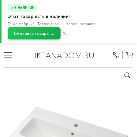
✓ В НАЛИЧИИ
Этот товар есть в наличии!
Та же фабрика · Тот же дизайн · Новое название
✕
Смотреть товары →
Главная
/
Каталог
/
Ванная
/
Раковины
IKEANADOM.RU