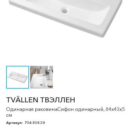
TVÄLLEN ТВЭЛЛЕН
Одинарная раковинаСифон одинарный, 84x43x5
см
Артикул:
704.938.38