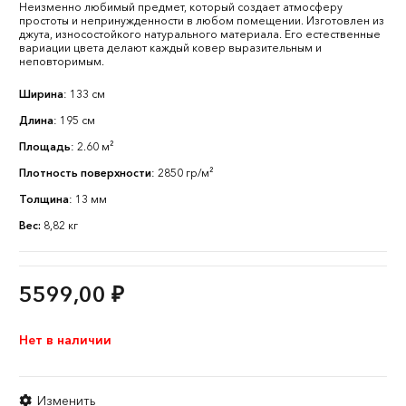
Неизменно любимый предмет, который создает атмосферу
простоты и непринужденности в любом помещении. Изготовлен из
джута, износостойкого натурального материала. Его естественные
вариации цвета делают каждый ковер выразительным и
неповторимым.
Ширина
: 133 см
Длина
: 195 см
Площадь
: 2.60 м²
Плотность поверхности
: 2850 гр/м²
Толщина
: 13 мм
Вес:
8,82 кг
5599,00
₽
Нет в наличии
Изменить