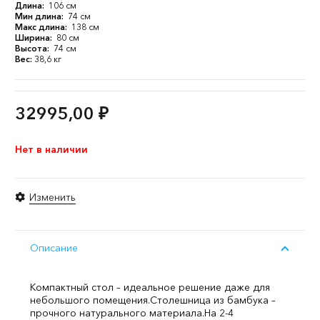
Длина:
106 см
Мин длина:
74 см
Макс длина:
138 см
Ширина:
80 см
Высота:
74 см
Вес:
38,6 кг
32995,00
₽
Нет в наличии
Изменить
Описание
Компактный стол – идеальное решение даже для
небольшого помещения.
Столешница из бамбука –
прочного натурального материала.
На 2-4