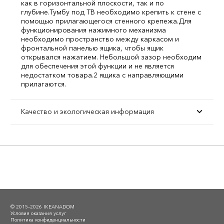
как в горизонтальной плоскости, так и по
глубине.
Тумбу под ТВ необходимо крепить к стене с
помощью прилагающегося стенного крепежа.
Для
функционирования нажимного механизма
необходимо пространство между каркасом и
фронтальной панелью ящика, чтобы ящик
открывался нажатием. Небольшой зазор необходим
для обеспечения этой функции и не является
недостатком товара.
2 ящика с направляющими
прилагаются.
Качество и экологическая информация
© 2015–2026 IKEANADOM
Условия оказания услуг
Политика конфиденциальности