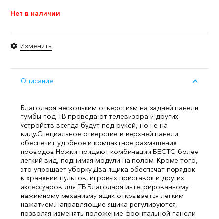
Нет в наличии
Изменить
Описание
Благодаря нескольким отверстиям на задней панели
тумбы под ТВ провода от телевизора и других
устройств всегда будут под рукой, но не на
виду.
Специальное отверстие в верхней панели
обеспечит удобное и компактное размещение
проводов.
Ножки придают комбинации БЕСТО более
легкий вид, поднимая модули на полом. Кроме того,
это упрощает уборку.
Два ящика обеспечат порядок
в хранении пультов, игровых приставок и других
аксессуаров для ТВ.
Благодаря интегрированному
нажимному механизму ящик открывается легким
нажатием.
Направляющие ящика регулируются,
позволяя изменять положение фронтальной панели