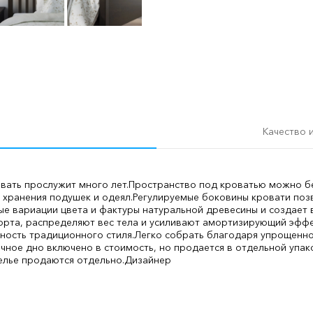
Качество 
вать прослужит много лет.
Пространство под кроватью можно бе
 хранения подушек и одеял.
Регулируемые боковины кровати поз
ые вариации цвета и фактуры натуральной древесины и создает 
орта, распределяют вес тела и усиливают амортизирующий эффе
ость традиционного стиля.
Легко собрать благодаря упрощенно
ечное дно включено в стоимость, но продается в отдельной упак
елье продаются отдельно.
Дизайнер