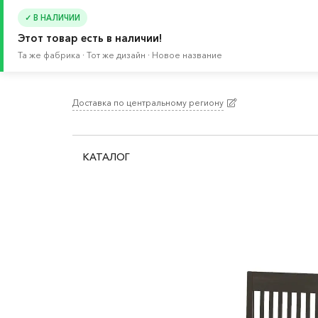
✓ В НАЛИЧИИ
Этот товар есть в наличии!
Та же фабрика · Тот же дизайн · Новое название
Доставка по центральному региону
Главная
/
Каталог
/
Кровати и матрасы
/
Крова
КАТАЛОГ