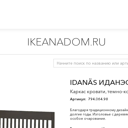
IKEANADOM.RU
ти
/
Двуспальные кровати
IDANÄS ИДАНЭ
Каркас кровати, темно-
Артикул:
794.064.98
Благодаря традиционному дизайн
долгие годы. Изголовье с дерев
особое очарование.