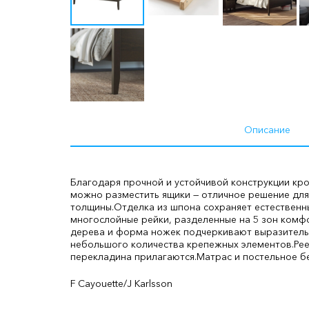
Описание
Благодаря прочной и устойчивой конструкции кро
можно разместить ящики — отличное решение для
толщины.
Отделка из шпона сохраняет естественн
многослойные рейки, разделенные на 5 зон комф
дерева и форма ножек подчеркивают выразительн
небольшого количества крепежных элементов.
Ре
перекладина прилагаются.
Матрас и постельное б
F Cayouette/J Karlsson