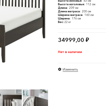
Высота изножья:
63 см
Высота изголовья:
112 см
Длина:
209 см
Длина матраса:
200 см
Ширина матраса:
160 см
Ширина:
176 см
Вес:
22 кг
34999,00
₽
Нет в наличии
Изменить