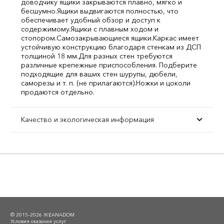
доводчику ящики закрываются плавно, мягко и
бесшумно.
Ящики выдвигаются полностью, что
обеспечивает удобный обзор и доступ к
содержимому.
Ящики с плавным ходом и
стопором.
Самозакрывающиеся ящики.
Каркас имеет
устойчивую конструкцию благодаря стенкам из ДСП
толщиной 18 мм.
Для разных стен требуются
различные крепежные приспособления. Подберите
подходящие для ваших стен шурупы, дюбели,
саморезы и т. п. (не прилагаются).
Ножки и цоколи
продаются отдельно.
Качество и экологическая информация
© 2015–2026 IKEANADOM
Условия оказания услуг