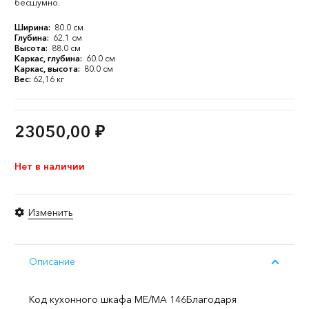
бесшумно.
Ширина:
80.0 см
Глубина:
62.1 см
Высота:
88.0 см
Каркас, глубина:
60.0 см
Каркас, высота:
80.0 см
Вес:
62,16 кг
23050,00
₽
Нет в наличии
Изменить
Описание
Код кухонного шкафа ME/MA 146
Благодаря