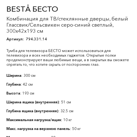
BESTÅ БЕСТО
Комбинация для ТВ/стеклянные дверцы, белый
Глассвик/Сельсвикен серо-синий светлый,
300x42x193 см
Артикул:
794.331.14
Тумба для телевизора БЕСТО может использоваться для
телевизора и всех необходимых гаджетов. Открытые полки
продемонстрируют ваши любимые вещи, а в закрытых вы сможете
спрятать то, что хотите скрыть от посторонних глаз.
Ширина
: 300 см
Глубина
: 42 см
Высота
: 193 см
Ширина ящика (внутренняя)
: 51 см
Глубина ящика (внутренняя)
: 32.5 см
Максимальная нагрузка/ящик
: 10 кг
Макс. нагрузка на верхнюю панель
: 50 кг