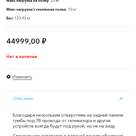
Макс нагрузка на полку
: 20 кг
Макс нагрузка/стеклянная полка
: 10 кг
Вес:
123,93 кг
44999,00
₽
Нет в наличии
Изменить
Описание
Благодаря нескольким отверстиям на задней панели
тумбы под ТВ провода от телевизора и других
устройств всегда будут под рукой, но не на виду.
Специальное отверстие в верхней панели обеспечит