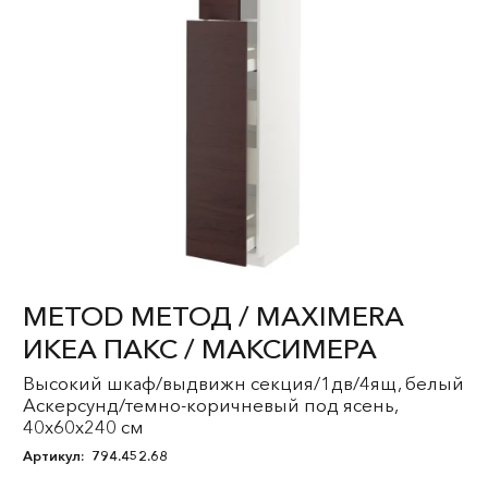
METOD МЕТОД / MAXIMERA
ИКЕА ПАКС / МАКСИМЕРА
Высокий шкаф/выдвижн секция/1дв/4ящ, белый
Аскерсунд/темно-коричневый под ясень,
40x60x240 см
Артикул:
794.452.68