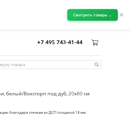
✕
Смотреть товары →
+7 495 743-41-44
авесные шкафы МЕТОД
и, белый/Воксторп под дуб, 20x80 см
укцию благодаря стенкам из ДСП толщиной 18 мм.