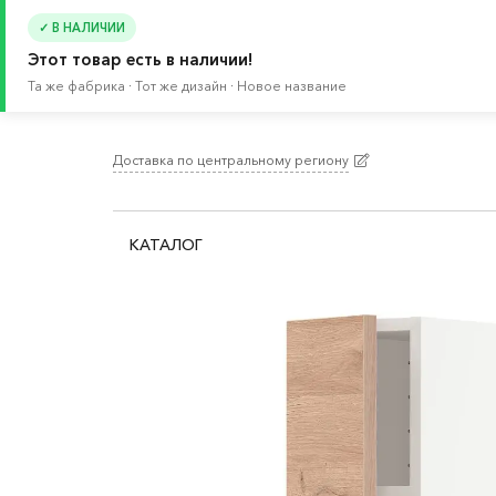
✓ В НАЛИЧИИ
Этот товар есть в наличии!
Та же фабрика · Тот же дизайн · Новое название
Доставка по центральному региону
Главная
/
Каталог
/
Кухня и бытовая техника
/
К
КАТАЛОГ