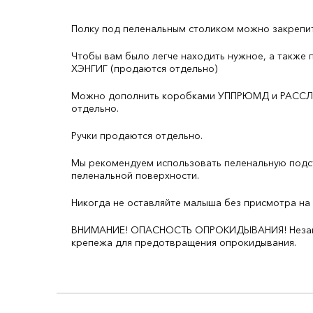
Полку под пеленальным столиком можно закрепит
Чтобы вам было легче находить нужное, а также 
ХЭНГИГ (продаются отдельно)
Можно дополнить коробками УППРЮМД и РАССЛА —
отдельно.
Ручки продаются отдельно.
Мы рекомендуем использовать пеленальную подсти
пеленальной поверхности.
Никогда не оставляйте малыша без присмотра на
ВНИМАНИЕ! ОПАСНОСТЬ ОПРОКИДЫВАНИЯ! Незакреп
крепежа для предотвращения опрокидывания.