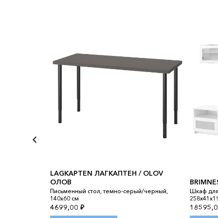
LAGKAPTEN ЛАГКАПТЕН / OLOV
ОЛОВ
BRIMNE
розрачное
Письменный стол, темно-серый/черный,
Шкаф для
140x60 см
258x41x1
4699,00
₽
18595,