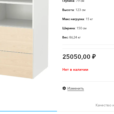
Глубина
: 79 см
Высота
: 123 см
Макс нагрузка
: 15 кг
Ширина
: 150 см
Вес:
86,24 кг
25050,00
₽
Нет в наличии
Изменить
Качество 