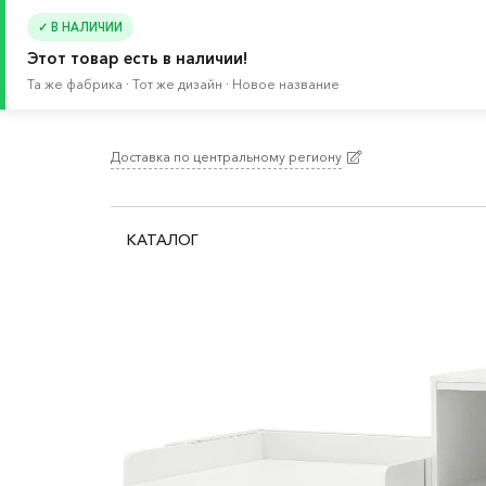
✓ В НАЛИЧИИ
Этот товар есть в наличии!
Та же фабрика · Тот же дизайн · Новое название
Доставка по центральному региону
Главная
/
Каталог
/
Детские товары
/
Товары д
КАТАЛОГ