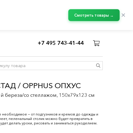
✕
Смотреть товары →
+7 495 743-41-44
/
Комбинации СМОСТАД
ТАД / OPPHUS ОПХУС
й береза/со стеллажом, 150x79x123 см
е необходимое — от подгузников и кремов до одежды и
еет, пеленальный столик можно будет превратить в
удет делать уроки, рисовать и заниматься рукоделием.