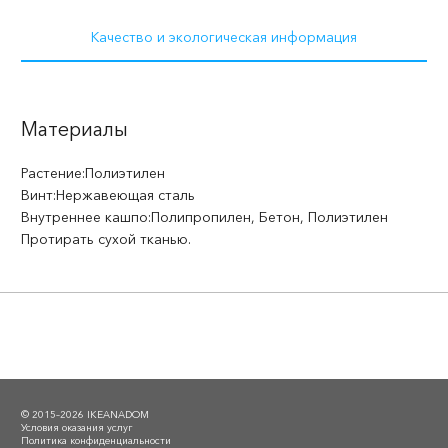
Качество и экологическая информация
Материалы
Растение:
Полиэтилен
Винт:
Нержавеющая сталь
Внутреннее кашпо:
Полипропилен, Бетон, Полиэтилен
Протирать сухой тканью.
© 2015–2026 IKEANADOM
Условия оказания услуг
Политика конфиденциальности