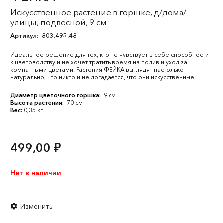
Искусственное растение в горшке, д/дома/
улицы, подвесной, 9 см
Артикул:
803.495.48
Идеальное решение для тех, кто не чувствует в себе способности
к цветоводству и не хочет тратить время на полив и уход за
комнатными цветами. Растения ФЕЙКА выглядят настолько
натурально, что никто и не догадается, что они искусственные.
Диаметр цветочного горшка:
9 см
Высота растения:
70 см
Вес:
0,35 кг
499,00
₽
Нет в наличии
Изменить