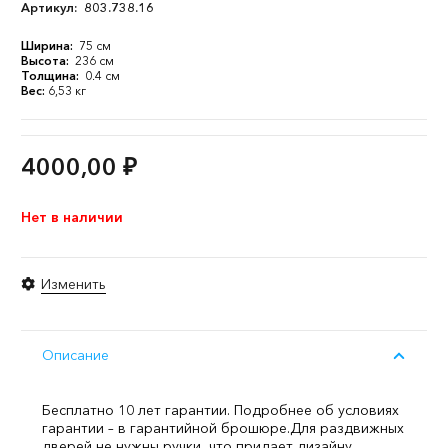
Артикул:
803.738.16
Ширина:
75 см
Высота:
236 см
Толщина:
0.4 см
Вес:
6,53 кг
4000,00
₽
Нет в наличии
Изменить
Описание
Бесплатно 10 лет гарантии. Подробнее об условиях
гарантии – в гарантийной брошюре.
Для раздвижных
дверей не нужны ручки, что придает дизайну