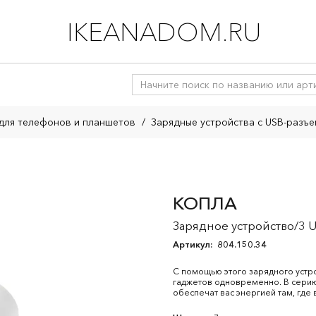
IKEANADOM.RU
для телефонов и планшетов
/
Зарядные устройства с USB-разъ
КОПЛА
Зарядное устройство/3 U
Артикул:
804.150.34
С помощью этого зарядного устр
гаджетов одновременно. В сери
обеспечат вас энергией там, где 