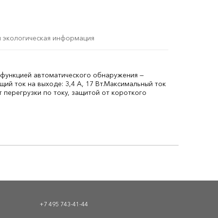
и экологическая информация
функцией автоматического обнаружения —
ий ток на выходе: 3,4 А, 17 Вт.
Максимальный ток
 перегрузки по току, защитой от короткого
+7 495 743-41-44