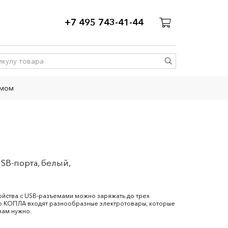
+7 495 743-41-44
емом
SB-порта, белый,
ойства с USB-разъемами можно заряжать до трех
ю КОПЛА входят разнообразные электротовары, которые
вам нужно.