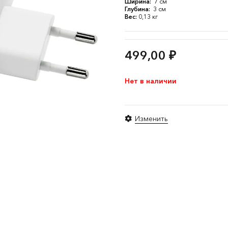
Ширина:
7 см
Глубина:
3 см
Вес:
0,13 кг
499,00
₽
Нет в наличии
Изменить