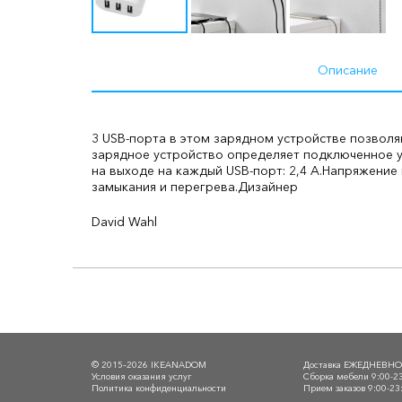
Описание
3 USB-порта в этом зарядном устройстве позвол
зарядное устройство определяет подключенное у
на выходе на каждый USB-порт: 2,4 А.
Напряжение в
замыкания и перегрева.
Дизайнер
David Wahl
© 2015–2026 IKEANADOM
Доставка ЕЖЕДНЕВН
Условия оказания услуг
Сборка мебели 9:00-2
Политика конфиденциальности
Прием заказов 9:00-23